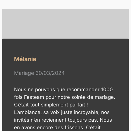
Pierre, DRH
Événement d'Entreprise
Festeam a organisé notre soirée
d'entreprise annuelle et le résultat a
dépassé toutes nos attentes. L'événement
était impeccablement planifié, avec des
animations qui ont renforcé l'esprit d'équipe
et laissé à tous un souvenir mémorable. Un