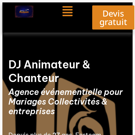
Devis
gratuit
DJ Animateur &
Chanteur
Agence événementielle pour
Mariages Collectivités &
entreprises
Depuis plus de
27
ans, Festeam