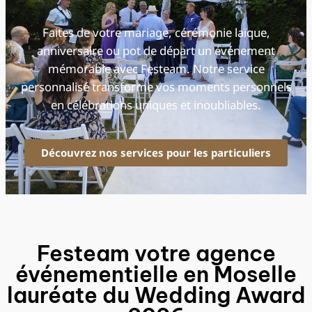
Faites de votre mariage, cérémonie laïque,
anniversaire ou pot de départ un événement
mémorable avec Festeam. Notre service
personnalisé transforme vos moments personnels
en célébrations uniques et inoubliables.
Découvrez nos services pour les particuliers
Festeam votre agence
événementielle en Moselle
lauréate du Wedding Award